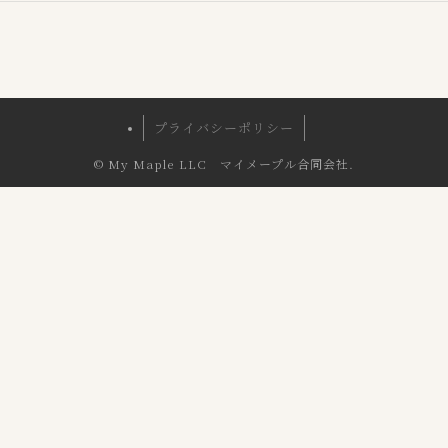
プライバシーポリシー
©
My Maple LLC マイメープル合同会社.