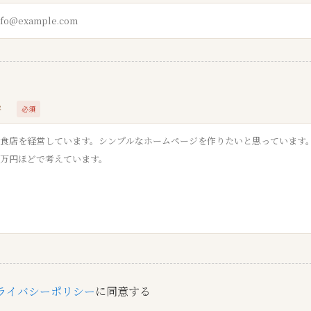
必須
内容
ライバシーポリシー
に同意する