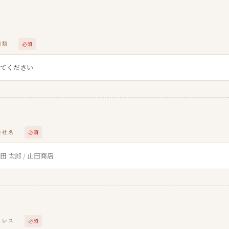
必須
種類
必須
会社名
必須
ドレス