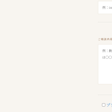
ご相談
プ