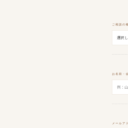
ご相談の
お名前・
メールア