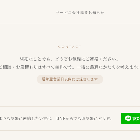
サービス
会社概要
お知らせ
CONTACT
些細なことでも、どうぞお気軽にご連絡ください。
ご相談・お見積もりはすべて無料です。一緒に最適なかたちを考えます
通常翌営業日以内にご返信します
よりも気軽に連絡したい方は、LINEからでもお気軽にどうぞ。